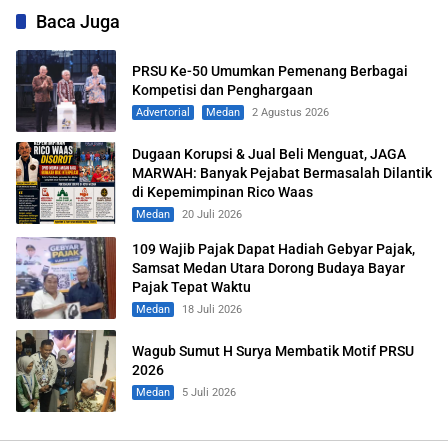
Baca Juga
PRSU Ke-50 Umumkan Pemenang Berbagai
Kompetisi dan Penghargaan
Advertorial
Medan
2 Agustus 2026
Dugaan Korupsi & Jual Beli Menguat, JAGA
MARWAH: Banyak Pejabat Bermasalah Dilantik
di Kepemimpinan Rico Waas
Medan
20 Juli 2026
109 Wajib Pajak Dapat Hadiah Gebyar Pajak,
Samsat Medan Utara Dorong Budaya Bayar
Pajak Tepat Waktu
Medan
18 Juli 2026
‎Wagub Sumut H Surya Membatik Motif PRSU
2026
Medan
5 Juli 2026