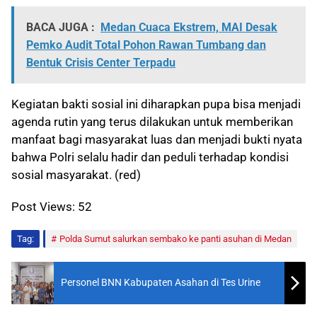
BACA JUGA :
Medan Cuaca Ekstrem, MAI Desak
Pemko Audit Total Pohon Rawan Tumbang dan
Bentuk Crisis Center Terpadu
Kegiatan bakti sosial ini diharapkan pupa bisa menjadi
agenda rutin yang terus dilakukan untuk memberikan
manfaat bagi masyarakat luas dan menjadi bukti nyata
bahwa Polri selalu hadir dan peduli terhadap kondisi
sosial masyarakat. (red)
Post Views:
52
Tag:
Polda Sumut salurkan sembako ke panti asuhan di Medan
Personel BNN Kabupaten Asahan di Tes Urine