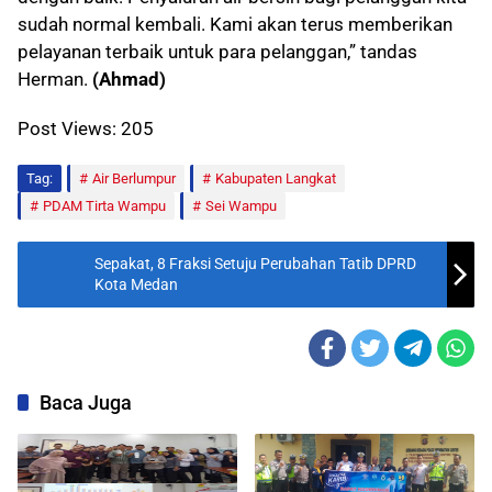
sudah normal kembali. Kami akan terus memberikan
pelayanan terbaik untuk para pelanggan,” tandas
Herman.
(Ahmad)
Post Views:
205
Tag:
Air Berlumpur
Kabupaten Langkat
PDAM Tirta Wampu
Sei Wampu
Sepakat, 8 Fraksi Setuju Perubahan Tatib DPRD
Kota Medan
Baca Juga