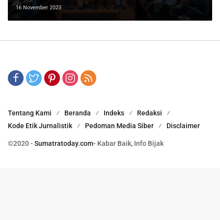
16 November 2023
Tentang Kami
Beranda
Indeks
Redaksi
Kode Etik Jurnalistik
Pedoman Media Siber
Disclaimer
©2020 -
Sumatratoday.com
- Kabar Baik, Info Bijak