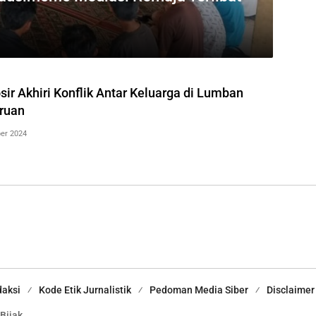
ir Akhiri Konflik Antar Keluarga di Lumban
oruan
er 2024
aksi
Kode Etik Jurnalistik
Pedoman Media Siber
Disclaimer
 Bijak