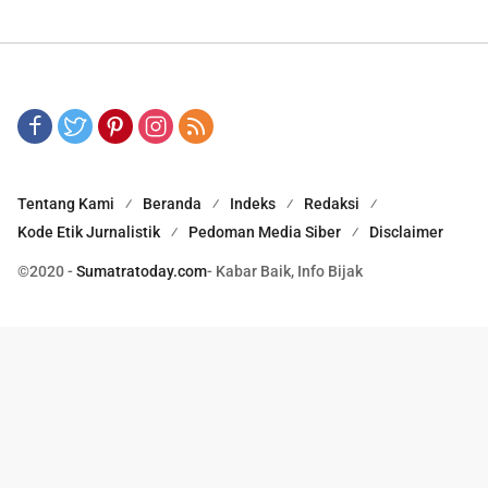
Tentang Kami
Beranda
Indeks
Redaksi
Kode Etik Jurnalistik
Pedoman Media Siber
Disclaimer
©2020 -
Sumatratoday.com
- Kabar Baik, Info Bijak