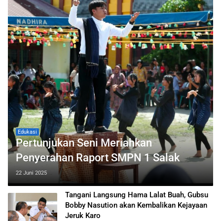
Edukasi
Pertunjukan Seni Meriahkan
Penyerahan Raport SMPN 1 Salak
22 Juni 2025
Tangani Langsung Hama Lalat Buah, Gubsu
Bobby Nasution akan Kembalikan Kejayaan
Jeruk Karo