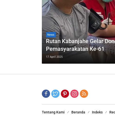
News
Rutan Kabanjahe Gelar Dono
Pemasyarakatan Ke-61
17 April 2025
Tentang Kami
Beranda
Indeks
Red