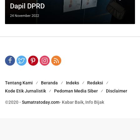
Dapil DPRD
24 November 2022
Tentang Kami
Beranda
Indeks
Redaksi
Kode Etik Jurnalistik
Pedoman Media Siber
Disclaimer
©2020 -
Sumatratoday.com
- Kabar Baik, Info Bijak