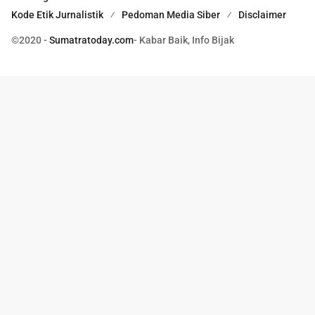
Kode Etik Jurnalistik
Pedoman Media Siber
Disclaimer
©2020 -
Sumatratoday.com
- Kabar Baik, Info Bijak