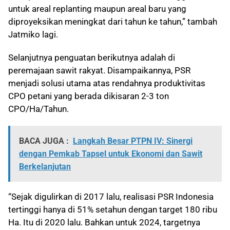
untuk areal replanting maupun areal baru yang
diproyeksikan meningkat dari tahun ke tahun,” tambah
Jatmiko lagi.
Selanjutnya penguatan berikutnya adalah di
peremajaan sawit rakyat. Disampaikannya, PSR
menjadi solusi utama atas rendahnya produktivitas
CPO petani yang berada dikisaran 2-3 ton
CPO/Ha/Tahun.
BACA JUGA :
Langkah Besar PTPN IV: Sinergi
dengan Pemkab Tapsel untuk Ekonomi dan Sawit
Berkelanjutan
“Sejak digulirkan di 2017 lalu, realisasi PSR Indonesia
tertinggi hanya di 51% setahun dengan target 180 ribu
Ha. Itu di 2020 lalu. Bahkan untuk 2024, targetnya