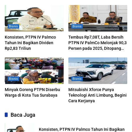
Bisnis
Bisnis
Konsisten, PTPN IV Palmco
Tembus Rp7,08T, Laba Bersih
Tahun Ini Bagikan Dividen
PTPN IV PalmCo Melonjak 90,3
Rp2,83 Triliun
Persen pada 2025, Ditopang
Produksi dan Efisiensi
Bisnis
Bisnis
Minyak Goreng PTPN Diserbu
Mitsubishi Xforce Punya
Warga di Kota Tua Surabaya
Teknologi Anti Limbung, Begini
Cara Kerjanya
Baca Juga
Konsisten, PTPN IV Palmco Tahun Ini Bagikan