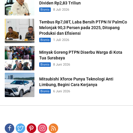
Dividen Rp2,83 Triliun
Bisnis
8 Juli 2026
Tembus Rp7,08T, Laba Bersih PTPN IV PalmCo
Melonjak 90,3 Persen pada 2025, Ditopang
Produksi dan Efisiensi
Bisnis
1 Juli 2026
Minyak Goreng PTPN Diserbu Warga di Kota
Tua Surabaya
Bisnis
8 Juni 2026
Mitsubishi Xforce Punya Teknologi Anti
Limbung, Begini Cara Kerjanya
Bisnis
6 Juni 2026