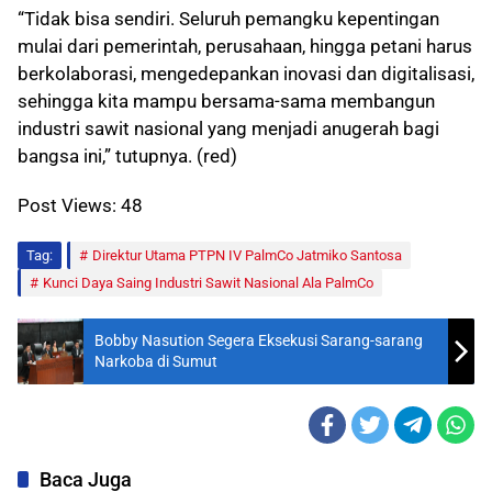
“Tidak bisa sendiri. Seluruh pemangku kepentingan
mulai dari pemerintah, perusahaan, hingga petani harus
berkolaborasi, mengedepankan inovasi dan digitalisasi,
sehingga kita mampu bersama-sama membangun
industri sawit nasional yang menjadi anugerah bagi
bangsa ini,” tutupnya. (red)
Post Views:
48
Tag:
Direktur Utama PTPN IV PalmCo Jatmiko Santosa
Kunci Daya Saing Industri Sawit Nasional Ala PalmCo
Bobby Nasution Segera Eksekusi Sarang-sarang
Narkoba di Sumut
Baca Juga