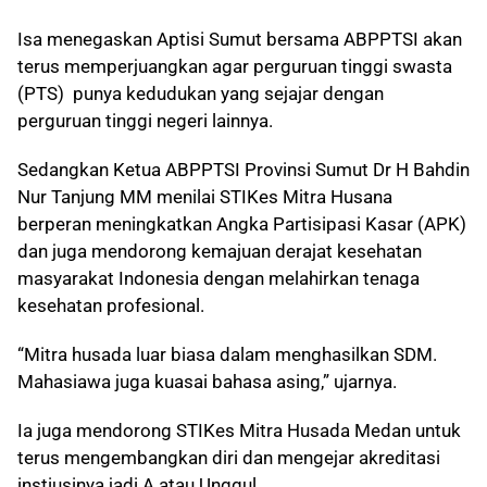
Isa menegaskan Aptisi Sumut bersama ABPPTSI akan
terus memperjuangkan agar perguruan tinggi swasta
(PTS) punya kedudukan yang sejajar dengan
perguruan tinggi negeri lainnya.
Sedangkan Ketua ABPPTSI Provinsi Sumut Dr H Bahdin
Nur Tanjung MM menilai STIKes Mitra Husana
berperan meningkatkan Angka Partisipasi Kasar (APK)
dan juga mendorong kemajuan derajat kesehatan
masyarakat Indonesia dengan melahirkan tenaga
kesehatan profesional.
“Mitra husada luar biasa dalam menghasilkan SDM.
Mahasiawa juga kuasai bahasa asing,” ujarnya.
Ia juga mendorong STIKes Mitra Husada Medan untuk
terus mengembangkan diri dan mengejar akreditasi
instiusinya jadi A atau Unggul.