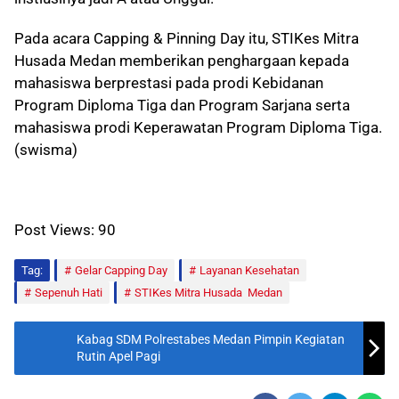
Pada acara Capping & Pinning Day itu, STIKes Mitra
Husada Medan memberikan penghargaan kepada
mahasiswa berprestasi pada prodi Kebidanan
Program Diploma Tiga dan Program Sarjana serta
mahasiswa prodi Keperawatan Program Diploma Tiga.
(swisma)
Post Views:
90
Tag:
Gelar Capping Day
Layanan Kesehatan
Sepenuh Hati
STIKes Mitra Husada Medan
Kabag SDM Polrestabes Medan Pimpin Kegiatan
Rutin Apel Pagi