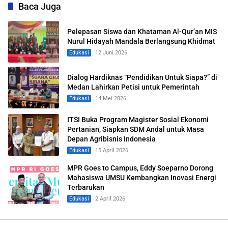
Baca Juga
Pelepasan Siswa dan Khataman Al-Qur’an MIS
Nurul Hidayah Mandala Berlangsung Khidmat
Edukasi
12 Juni 2026
Dialog Hardiknas “Pendidikan Untuk Siapa?” di
Medan Lahirkan Petisi untuk Pemerintah
Edukasi
14 Mei 2026
ITSI Buka Program Magister Sosial Ekonomi
Pertanian, Siapkan SDM Andal untuk Masa
Depan Agribisnis Indonesia
Edukasi
15 April 2026
MPR Goes to Campus, Eddy Soeparno Dorong
Mahasiswa UMSU Kembangkan Inovasi Energi
Terbarukan
Edukasi
2 April 2026