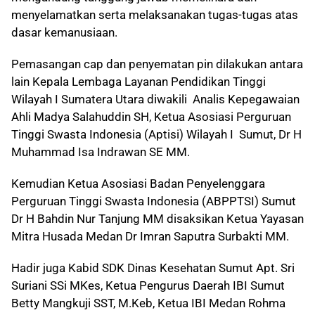
menyelamatkan serta melaksanakan tugas-tugas atas
dasar kemanusiaan.
Pemasangan cap dan penyematan pin dilakukan antara
lain Kepala Lembaga Layanan Pendidikan Tinggi
Wilayah I Sumatera Utara diwakili Analis Kepegawaian
Ahli Madya Salahuddin SH, Ketua Asosiasi Perguruan
Tinggi Swasta Indonesia (Aptisi) Wilayah I Sumut, Dr H
Muhammad Isa Indrawan SE MM.
Kemudian Ketua Asosiasi Badan Penyelenggara
Perguruan Tinggi Swasta Indonesia (ABPPTSI) Sumut
Dr H Bahdin Nur Tanjung MM disaksikan Ketua Yayasan
Mitra Husada Medan Dr Imran Saputra Surbakti MM.
Hadir juga Kabid SDK Dinas Kesehatan Sumut Apt. Sri
Suriani SSi MKes, Ketua Pengurus Daerah IBI Sumut
Betty Mangkuji SST, M.Keb, Ketua IBI Medan Rohma