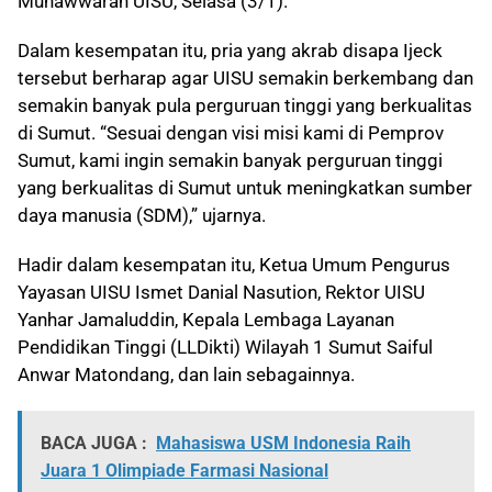
Munawwarah UISU, Selasa (3/1).
Dalam kesempatan itu, pria yang akrab disapa Ijeck
tersebut berharap agar UISU semakin berkembang dan
semakin banyak pula perguruan tinggi yang berkualitas
di Sumut. “Sesuai dengan visi misi kami di Pemprov
Sumut, kami ingin semakin banyak perguruan tinggi
yang berkualitas di Sumut untuk meningkatkan sumber
daya manusia (SDM),” ujarnya.
Hadir dalam kesempatan itu, Ketua Umum Pengurus
Yayasan UISU Ismet Danial Nasution, Rektor UISU
Yanhar Jamaluddin, Kepala Lembaga Layanan
Pendidikan Tinggi (LLDikti) Wilayah 1 Sumut Saiful
Anwar Matondang, dan lain sebagainnya.
BACA JUGA :
Mahasiswa USM Indonesia Raih
Juara 1 Olimpiade Farmasi Nasional