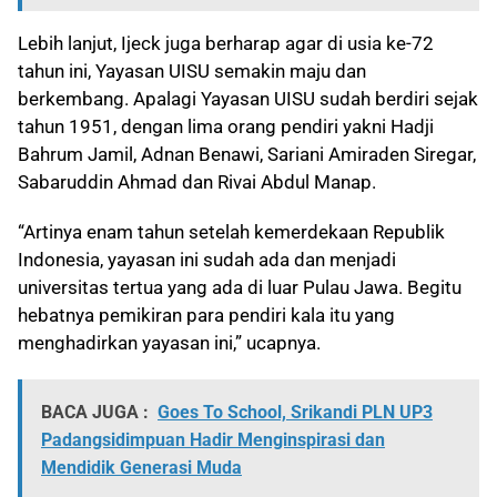
Lebih lanjut, Ijeck juga berharap agar di usia ke-72
tahun ini, Yayasan UISU semakin maju dan
berkembang. Apalagi Yayasan UISU sudah berdiri sejak
tahun 1951, dengan lima orang pendiri yakni Hadji
Bahrum Jamil, Adnan Benawi, Sariani Amiraden Siregar,
Sabaruddin Ahmad dan Rivai Abdul Manap.
“Artinya enam tahun setelah kemerdekaan Republik
Indonesia, yayasan ini sudah ada dan menjadi
universitas tertua yang ada di luar Pulau Jawa. Begitu
hebatnya pemikiran para pendiri kala itu yang
menghadirkan yayasan ini,” ucapnya.
BACA JUGA :
Goes To School, Srikandi PLN UP3
Padangsidimpuan Hadir Menginspirasi dan
Mendidik Generasi Muda