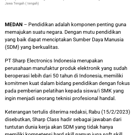
Jawa Tengah ( tengah)
MEDAN
– Pendidikan adalah komponen penting guna
memajukan suatu negara. Dengan mutu pendidikan
yang baik dapat menciptakan Sumber Daya Manusia
(SDM) yang berkualitas.
PT Sharp Electronics Indonesia merupakan
perusahaan manufaktur produk elektronik yang sudah
beroperasi lebih dari 50 tahun di Indonesia, memiliki
komitmen kuat dalam bidang pendidikan dengan fokus
pada pemberian pelatihan kepada siswa/i SMK yang
ingin menjadi seorang teknisi profesional handal.
Keterangan tertulis diterima redaksi, Rabu (15/2/2023)
disebutkan, Sharp Class hadir sebagai jawaban dari
tuntutan dunia kerja akan SDM yang tidak hanya
memiliki kompetensi hard skill namun juga soft skill.