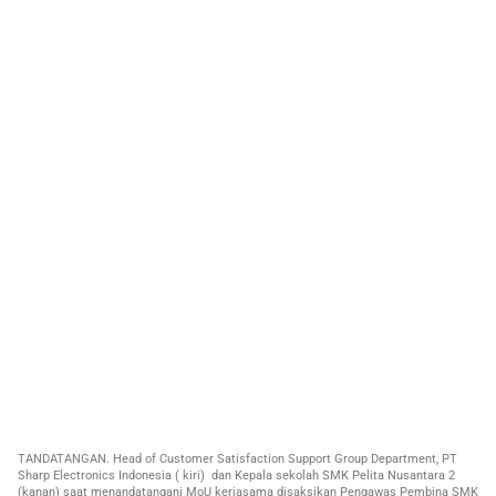
TANDATANGAN. Head of Customer Satisfaction Support Group Department, PT
Sharp Electronics Indonesia ( kiri) dan Kepala sekolah SMK Pelita Nusantara 2
(kanan) saat menandatangani MoU kerjasama disaksikan Pengawas Pembina SMK