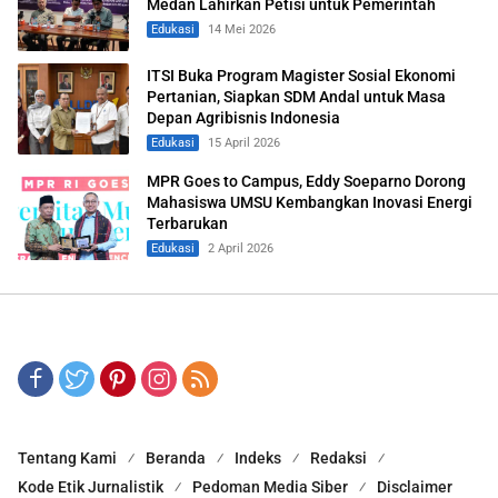
Medan Lahirkan Petisi untuk Pemerintah
Edukasi
14 Mei 2026
ITSI Buka Program Magister Sosial Ekonomi
Pertanian, Siapkan SDM Andal untuk Masa
Depan Agribisnis Indonesia
Edukasi
15 April 2026
MPR Goes to Campus, Eddy Soeparno Dorong
Mahasiswa UMSU Kembangkan Inovasi Energi
Terbarukan
Edukasi
2 April 2026
Tentang Kami
Beranda
Indeks
Redaksi
Kode Etik Jurnalistik
Pedoman Media Siber
Disclaimer