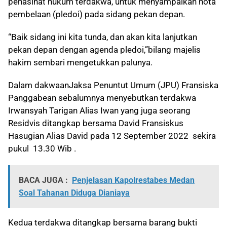
penasihat hukum terdakwa, untuk menyampaikan nota
pembelaan (pledoi) pada sidang pekan depan.
“Baik sidang ini kita tunda, dan akan kita lanjutkan
pekan depan dengan agenda pledoi,”bilang majelis
hakim sembari mengetukkan palunya.
Dalam dakwaanJaksa Penuntut Umum (JPU) Fransiska
Panggabean sebalumnya menyebutkan terdakwa
Irwansyah Tarigan Alias Iwan yang juga seorang
Residvis ditangkap bersama David Fransiskus
Hasugian Alias David pada 12 September 2022 sekira
pukul 13.30 Wib .
BACA JUGA :
Penjelasan Kapolrestabes Medan
Soal Tahanan Diduga Dianiaya
Kedua terdakwa ditangkap bersama barang bukti