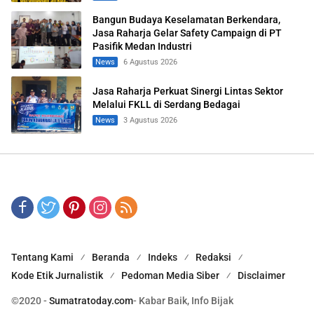
Bangun Budaya Keselamatan Berkendara,
Jasa Raharja Gelar Safety Campaign di PT
Pasifik Medan Industri
News
6 Agustus 2026
Jasa Raharja Perkuat Sinergi Lintas Sektor
Melalui FKLL di Serdang Bedagai
News
3 Agustus 2026
Tentang Kami
Beranda
Indeks
Redaksi
Kode Etik Jurnalistik
Pedoman Media Siber
Disclaimer
©2020 -
Sumatratoday.com
- Kabar Baik, Info Bijak