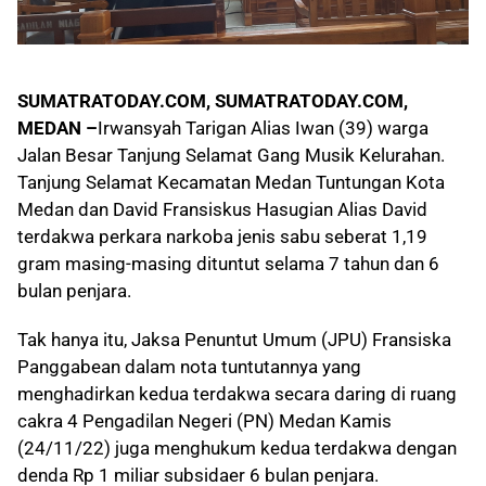
SUMATRATODAY.COM, SUMATRATODAY.COM,
MEDAN –
Irwansyah Tarigan Alias Iwan (39) warga
Jalan Besar Tanjung Selamat Gang Musik Kelurahan.
Tanjung Selamat Kecamatan Medan Tuntungan Kota
Medan dan David Fransiskus Hasugian Alias David
terdakwa perkara narkoba jenis sabu seberat 1,19
gram masing-masing dituntut selama 7 tahun dan 6
bulan penjara.
Tak hanya itu, Jaksa Penuntut Umum (JPU) Fransiska
Panggabean dalam nota tuntutannya yang
menghadirkan kedua terdakwa secara daring di ruang
cakra 4 Pengadilan Negeri (PN) Medan Kamis
(24/11/22) juga menghukum kedua terdakwa dengan
denda Rp 1 miliar subsidaer 6 bulan penjara.