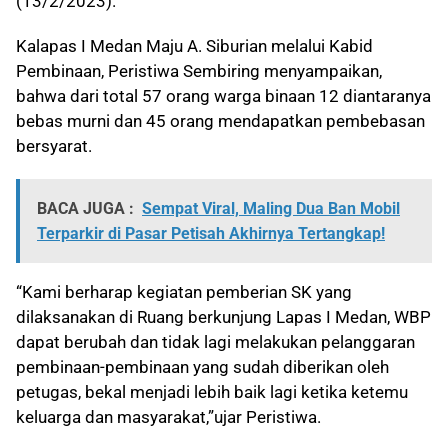
(13/2/2023).
Kalapas I Medan Maju A. Siburian melalui Kabid
Pembinaan, Peristiwa Sembiring menyampaikan,
bahwa dari total 57 orang warga binaan 12 diantaranya
bebas murni dan 45 orang mendapatkan pembebasan
bersyarat.
BACA JUGA :
Sempat Viral, Maling Dua Ban Mobil
Terparkir di Pasar Petisah Akhirnya Tertangkap!
“Kami berharap kegiatan pemberian SK yang
dilaksanakan di Ruang berkunjung Lapas I Medan, WBP
dapat berubah dan tidak lagi melakukan pelanggaran
pembinaan-pembinaan yang sudah diberikan oleh
petugas, bekal menjadi lebih baik lagi ketika ketemu
keluarga dan masyarakat,”ujar Peristiwa.