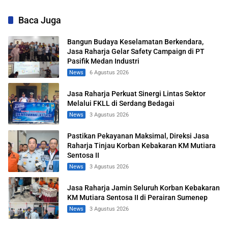
Sentosa II
Baca Juga
Bangun Budaya Keselamatan Berkendara,
Jasa Raharja Gelar Safety Campaign di PT
Pasifik Medan Industri
News
6 Agustus 2026
Jasa Raharja Perkuat Sinergi Lintas Sektor
Melalui FKLL di Serdang Bedagai
News
3 Agustus 2026
Pastikan Pekayanan Maksimal, Direksi Jasa
Raharja Tinjau Korban Kebakaran KM Mutiara
Sentosa II
News
3 Agustus 2026
Jasa Raharja Jamin Seluruh Korban Kebakaran
KM Mutiara Sentosa II di Perairan Sumenep
News
3 Agustus 2026