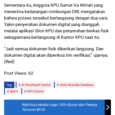
Sementara itu, Anggota KPU Sumut Ira Wirtati yang
menerima kedatangan rombongan DIB, mengatakan
bahwa proses tersebut berlangsung dengan dua cara.
Yakni penyerahan dokumen digital yang diunggah
melalui aplikasi Silon KPU dan penyerahan berkas fisik
sebagaimana berlangsung di Kantor KPU saat itu.
“Jadi semua dokumen fisik diberikan langsung. Dan
dokumen digital akan diperiksa tim verifikasi,” ujarnya.
(Red)
Post Views:
62
Tag:
Al Washliyah Sumut
Dedi iskandar batubara
dpd ri
KPU Sumut
Wali Kota Medan Ingin 100% Buruh dan Pekerja
Tercover BPJS