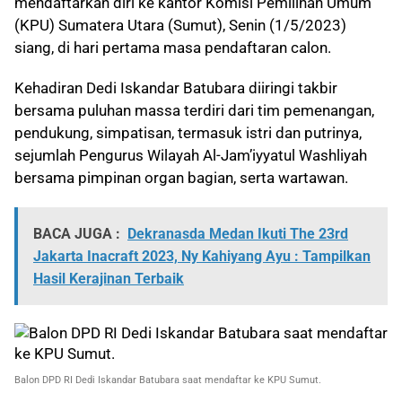
mendaftarkan diri ke kantor Komisi Pemilihan Umum
(KPU) Sumatera Utara (Sumut), Senin (1/5/2023)
siang, di hari pertama masa pendaftaran calon.
Kehadiran Dedi Iskandar Batubara diiringi takbir
bersama puluhan massa terdiri dari tim pemenangan,
pendukung, simpatisan, termasuk istri dan putrinya,
sejumlah Pengurus Wilayah Al-Jam’iyyatul Washliyah
bersama pimpinan organ bagian, serta wartawan.
BACA JUGA :
Dekranasda Medan Ikuti The 23rd
Jakarta Inacraft 2023, Ny Kahiyang Ayu : Tampilkan
Hasil Kerajinan Terbaik
Balon DPD RI Dedi Iskandar Batubara saat mendaftar ke KPU Sumut.