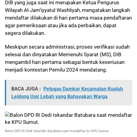
DIB yang juga saat ini merupakan Ketua Pengurus
Wilayah Al-Jam’iyyatul Washliyah, mengatakan langkah
mendaftar dilakukan di hari pertama masa pendaftaran
agar pemeriksaan atau jika ada perbaikan, dapat
segera dilakukan.
Meskipun secara administrasi, proses verifikasi sudah
selesai dan dinyatakan Memenuhi Syarat (MS), DIB
mengambil hari pertama sebagai bentuk keseriusan
menjadi kontestan Pemilu 2024 mendatang.
BACA JUGA :
Petugas Damkar Kecamatan Kualuh
Leidong Usir Lebah yang Bahayakan Warga
Balon DPD RI Dedi Iskandar Batubara saat mendaftar ke KPU Sumut.