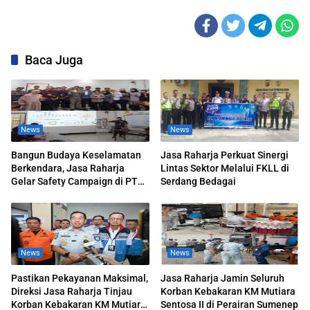
Baca Juga
News
News
Bangun Budaya Keselamatan
Jasa Raharja Perkuat Sinergi
Berkendara, Jasa Raharja
Lintas Sektor Melalui FKLL di
Gelar Safety Campaign di PT
Serdang Bedagai
Pasifik Medan Industri
News
News
Pastikan Pekayanan Maksimal,
Jasa Raharja Jamin Seluruh
Direksi Jasa Raharja Tinjau
Korban Kebakaran KM Mutiara
Korban Kebakaran KM Mutiara
Sentosa II di Perairan Sumenep