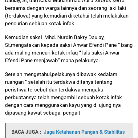
Daulay, St, dan saksi Muhammad Aulia Sitorus serta
bersama dengan warga lainnya dan seorang laki-laki
(terdakwa) yang kemudian diketahui telah melakukan
pencurian sebiuah kotak infak.
Kemudian saksi Mhd. Nurdin Bakry Daulay,
St,mengatakan kepada saksi Anwar Efendi Pane “ bang
ada maling mencuri kotak infaq “ lalu saksi Anwar
Efendi Pane menjawab“ mana pelakunya.
Setelah mengetahui,pelakunya
dibawak kedalam
ruangan “ setelah itu terdakwa ditanya tentang
peristiwa tersebut dan terdakwa mengaku
perbuatannya telah mengambil sebuah kotak infak
dengan cara menggunakan kayu yang di ujung nya
dipasang kawat
sebagai pengait
BACA JUGA :
Jaga Ketahanan Pangan & Stabilitas