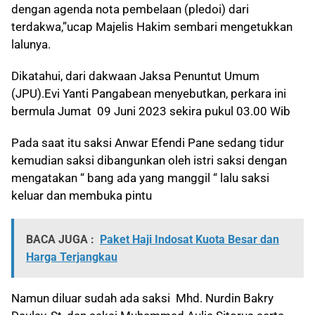
dengan agenda nota pembelaan (pledoi) dari
terdakwa,”ucap Majelis Hakim sembari mengetukkan
lalunya.
Dikatahui, dari dakwaan Jaksa Penuntut Umum
(JPU).Evi Yanti Pangabean menyebutkan, perkara ini
bermula Jumat 09 Juni 2023 sekira pukul 03.00 Wib
Pada saat itu saksi Anwar Efendi Pane sedang tidur
kemudian saksi dibangunkan oleh istri saksi dengan
mengatakan “ bang ada yang manggil “ lalu saksi
keluar dan membuka pintu
BACA JUGA :
Paket Haji Indosat Kuota Besar dan
Harga Terjangkau
Namun diluar sudah ada saksi Mhd. Nurdin Bakry