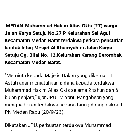
MEDAN-
Muhammad Hakim Alias Okis (27) warga
Jalan Karya Setuju No.27 P Kelurahan Sei Agul
Kecamatan Medan Barat terdakwa perkara pencurian
kontak Infaq Mesjid.Al Khairiyah.di Jalan Karya
Setuju Gg. Bilal No. 12.Kelurahan Karang Berombak
Kecamatan Medan Barat.
“Meminta kepada Majelis Hakim yang diketuai Eti
Astuti
agar menjatuhkan pidana
kepada terdakwa
Muhammad Hakim Alias Okis selama 2 tahun dan 6
bulan penjara,” ujar JPU Evi Yanti Pangabean yang
menghadirkan terdakwa secara daring dirung cakra III
PN Medan Rabu (20/9/23).
Dikatakan JPU, perbuatan terdakwa Muhammad