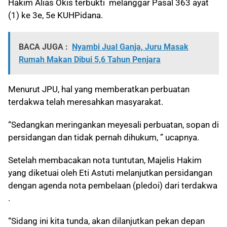
Hakim Alias Okis terbukti melanggar Pasal 363 ayat
(1) ke 3e, 5e KUHPidana.
BACA JUGA :
Nyambi Jual Ganja, Juru Masak
Rumah Makan Dibui 5,6 Tahun Penjara
Menurut JPU, hal yang memberatkan perbuatan
terdakwa telah meresahkan masyarakat.
“Sedangkan meringankan meyesali perbuatan, sopan di
persidangan dan tidak pernah dihukum, ” ucapnya.
Setelah membacakan nota tuntutan, Majelis Hakim
yang diketuai oleh Eti Astuti
melanjutkan persidangan
dengan agenda nota pembelaan (pledoi) dari terdakwa
.
“Sidang ini kita tunda, akan dilanjutkan pekan depan