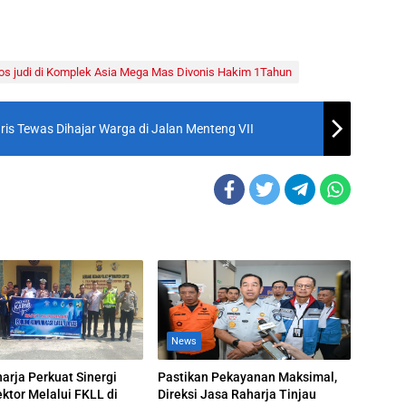
os judi di Komplek Asia Mega Mas Divonis Hakim 1Tahun
is Tewas Dihajar Warga di Jalan Menteng VII
News
arja Perkuat Sinergi
Pastikan Pekayanan Maksimal,
ektor Melalui FKLL di
Direksi Jasa Raharja Tinjau