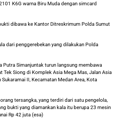
2101 K6G warna Biru Muda dengan simcard
 bukti dibawa ke Kantor Ditreskrimum Polda Sumut
la dari penggerebekan yang dilakukan Polda
nca Putra Simanjuntak turun langsung membawa
at Tek Siong di Komplek Asia Mega Mas, Jalan Asia
n Sukaramai II, Kecamatan Medan Area, Kota
rang tersangka, yang terdiri dari satu pengelola,
ang bukti yang diamankan kala itu berupa 23 mesin
nai Rp 42 juta (esa)