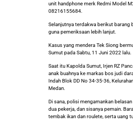
unit handphone merk Redmi Model M
08216155684.
Selanjutnya terdakwa berikut barang
guna pemeriksaan lebih lanjut.
Kasus yang mendera Tek Siong bermu
Sumut pada Sabtu, 11 Juni 2022 lalu.
Saat itu Kapolda Sumut, Irjen RZ Pa
anak buahnya ke markas bos judi dar
Indah Blok DD No 34-35-36, Keluraha
Medan.
Di sana, polisi mengamankan belasan o
dua pekerja, dan sisanya pemain. Bar
tembak ikan dan roulete, serta uang tu