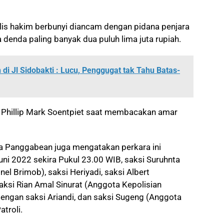
elis hakim berbunyi diancam dengan pidana penjara
 denda paling banyak dua puluh lima juta rupiah.
di Jl Sidobakti : Lucu, Penggugat tak Tahu Batas-
uai Phillip Mark Soentpiet saat membacakan amar
ka Panggabean juga mengatakan perkara ini
uni 2022 sekira Pukul 23.00 WIB, saksi Suruhnta
el Brimob), saksi Heriyadi, saksi Albert
aksi Rian Amal Sinurat (Anggota Kepolisian
ngan saksi Ariandi, dan saksi Sugeng (Anggota
troli.