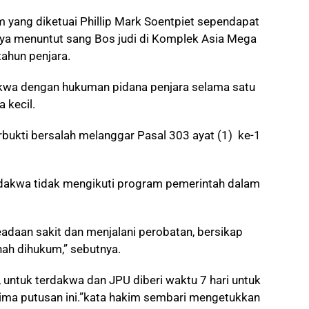
 yang diketuai Phillip Mark Soentpiet sependapat
a menuntut sang Bos judi di Komplek Asia Mega
ahun penjara.
kwa dengan hukuman pidana penjara selama satu
 kecil.
erbukti bersalah melanggar Pasal 303 ayat (1) ke-1
rdakwa tidak mengikuti program pemerintah dalam
adaan sakit dan menjalani perobatan, bersikap
ah dihukum,” sebutnya.
up, untuk terdakwa dan JPU diberi waktu 7 hari untuk
ima putusan ini.”kata hakim sembari mengetukkan