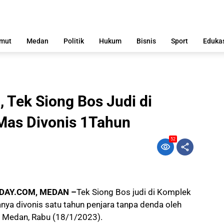
mut
Medan
Politik
Hukum
Bisnis
Sport
Eduka
, Tek Siong Bos Judi di
Mas Divonis 1Tahun
52
DAY.COM, MEDAN –
Tek Siong Bos judi di Komplek
a divonis satu tahun penjara tanpa denda oleh
) Medan, Rabu (18/1/2023).