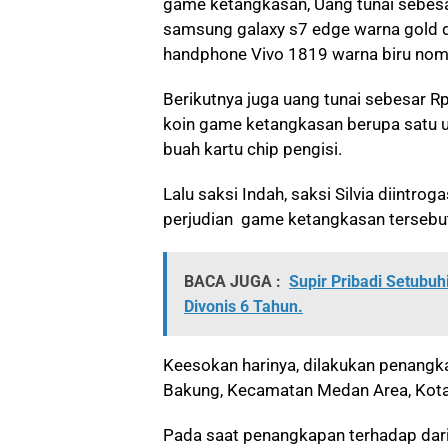
game ketangkasan, Uang tunai sebesa
samsung galaxy s7 edge warna gold
handphone Vivo 1819 warna biru no
Berikutnya juga uang tunai sebesar R
koin game ketangkasan berupa satu 
buah kartu chip pengisi.
Lalu saksi Indah, saksi Silvia diintr
perjudian game ketangkasan tersebut
BACA JUGA :
Supir Pribadi Setubuhi
Divonis 6 Tahun.
Keesokan harinya, dilakukan penangk
Bakung, Kecamatan Medan Area, Kot
Pada saat penangkapan terhadap dari 