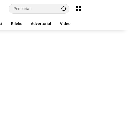
si
Rileks
Advertorial
Video