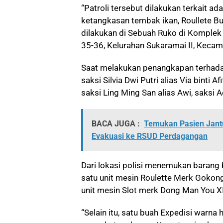
“Patroli tersebut dilakukan terkait a
ketangkasan tembak ikan, Roullete Bub
dilakukan di Sebuah Ruko di Komplek
35-36, Kelurahan Sukaramai II, Keca
Saat melakukan penangkapan terhadap 
saksi Silvia Dwi Putri alias Via binti 
saksi Ling Ming San alias Awi, saksi A
BACA JUGA :
Temukan Pasien Jant
Evakuasi ke RSUD Perdagangan
Dari lokasi polisi menemukan barang 
satu unit mesin Roulette Merk Gokong
unit mesin Slot merk Dong Man You XI
“Selain itu, satu buah Expedisi warna 