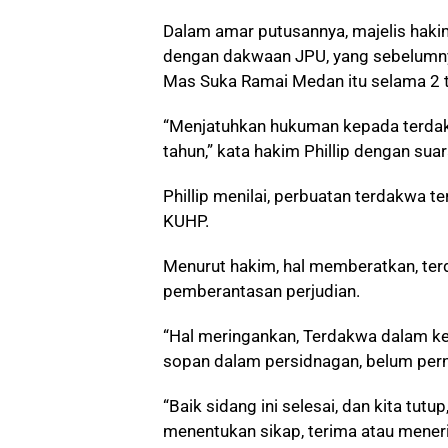
Dalam amar putusannya, majelis hakim
dengan dakwaan JPU, yang sebelumny
Mas Suka Ramai Medan itu selama 2 t
“Menjatuhkan hukuman kepada terda
tahun,” kata hakim Phillip dengan suara
Phillip menilai, perbuatan terdakwa t
KUHP.
Menurut hakim, hal memberatkan, te
pemberantasan perjudian.
“Hal meringankan, Terdakwa dalam ke
sopan dalam persidnagan, belum pern
“Baik sidang ini selesai, dan kita tut
menentukan sikap, terima atau mener