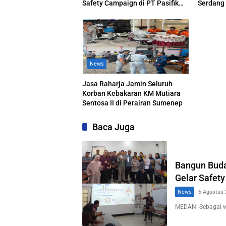
Safety Campaign di PT Pasifik
Serdang
Medan Industri
News
Jasa Raharja Jamin Seluruh
Korban Kebakaran KM Mutiara
Sentosa II di Perairan Sumenep
Baca Juga
Bangun Buda
Gelar Safety
News
6 Agustus 
MEDAN -Sebagai 