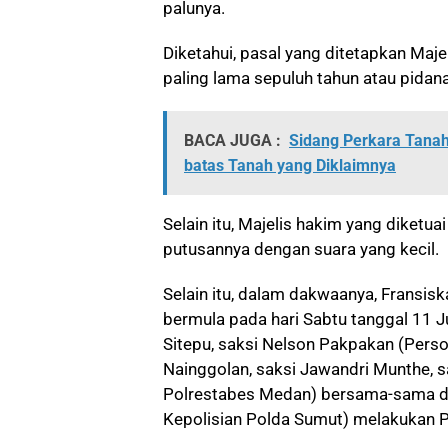
palunya.
Diketahui, pasal yang ditetapkan Maj
paling lama sepuluh tahun atau pidana
BACA JUGA :
Sidang Perkara Tanah 
batas Tanah yang Diklaimnya
Selain itu, Majelis hakim yang diket
putusannya dengan suara yang kecil.
Selain itu, dalam dakwaanya, Fransis
bermula pada hari Sabtu tanggal 11 J
Sitepu, saksi Nelson Pakpakan (Person
Nainggolan, saksi Jawandri Munthe, s
Polrestabes Medan) bersama-sama de
Kepolisian Polda Sumut) melakukan Pa