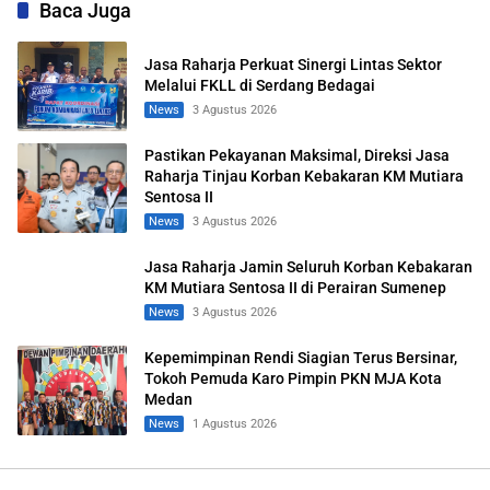
Baca Juga
Jasa Raharja Perkuat Sinergi Lintas Sektor
Melalui FKLL di Serdang Bedagai
News
3 Agustus 2026
Pastikan Pekayanan Maksimal, Direksi Jasa
Raharja Tinjau Korban Kebakaran KM Mutiara
Sentosa II
News
3 Agustus 2026
Jasa Raharja Jamin Seluruh Korban Kebakaran
KM Mutiara Sentosa II di Perairan Sumenep
News
3 Agustus 2026
Kepemimpinan Rendi Siagian Terus Bersinar,
Tokoh Pemuda Karo Pimpin PKN MJA Kota
Medan
News
1 Agustus 2026