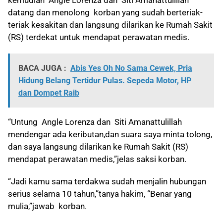
kemudian Angle Lorenza dan Siti Amanattulillah
datang dan menolong korban yang sudah berteriak-
teriak kesakitan dan langsung dilarikan ke Rumah Sakit
(RS) terdekat untuk mendapat perawatan medis.
BACA JUGA :
Abis Yes Oh No Sama Cewek, Pria
Hidung Belang Tertidur Pulas. Sepeda Motor, HP
dan Dompet Raib
“Untung Angle Lorenza dan Siti Amanattulillah
mendengar
ada keributan,dan suara saya minta tolong,
dan saya langsung dilarikan ke Rumah Sakit (RS)
mendapat perawatan medis,”jelas saksi korban.
“Jadi kamu sama terdakwa sudah menjalin hubungan
serius selama 10 tahun,”tanya hakim, “Benar yang
mulia,”jawab korban.