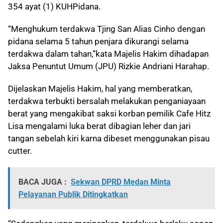
354 ayat (1) KUHPidana.
“Menghukum terdakwa Tjing San Alias Cinho dengan
pidana selama 5 tahun penjara dikurangi selama
terdakwa dalam tahan,”kata Majelis Hakim dihadapan
Jaksa Penuntut Umum (JPU) Rizkie Andriani Harahap.
Dijelaskan Majelis Hakim, hal yang memberatkan,
terdakwa terbukti bersalah melakukan penganiayaan
berat
yang mengakibat saksi korban
pemilik Cafe Hitz
Lisa mengalami
luka berat dibagian leher dan jari
tangan sebelah kiri karna dibeset menggunakan pisau
cutter.
BACA JUGA :
Sekwan DPRD Medan Minta
Pelayanan Publik Ditingkatkan