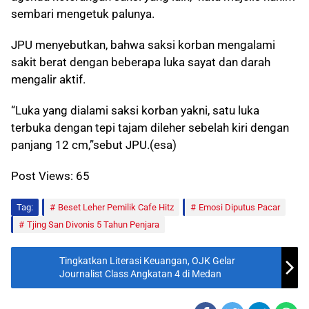
sembari mengetuk palunya.
JPU menyebutkan, bahwa saksi korban mengalami
sakit berat dengan beberapa luka sayat dan darah
mengalir aktif.
“Luka yang dialami saksi korban yakni, satu luka
terbuka dengan tepi tajam dileher sebelah kiri dengan
panjang 12 cm,”sebut JPU.(esa)
Post Views:
65
Tag:
Beset Leher Pemilik Cafe Hitz
Emosi Diputus Pacar
Tjing San Divonis 5 Tahun Penjara
Tingkatkan Literasi Keuangan, OJK Gelar
Journalist Class Angkatan 4 di Medan