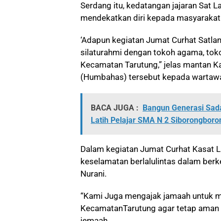
Serdang itu, kedatangan jajaran Sat 
mendekatkan diri kepada masyarakat
‘Adapun kegiatan Jumat Curhat Satlant
silaturahmi dengan tokoh agama, tok
Kecamatan Tarutung,” jelas mantan 
(Humbahas) tersebut kepada wartawa
BACA JUGA :
Bangun Generasi Sad
Latih Pelajar SMA N 2 Siborongboro
Dalam kegiatan Jumat Curhat Kasat
keselamatan berlalulintas dalam ber
Nurani.
“Kami Juga mengajak jamaah untuk men
KecamatanTarutung agar tetap aman d
jemaah.