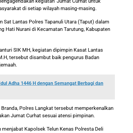
 mengagendakan kegiatan ‘Jumat Curhat untuk
syarakat di setiap wilayah masing-masing.
n Sat Lantas Polres Tapanuli Utara (Taput) dalam
ng Hati Nurani di Kecamatan Tarutung, Kabupaten
nturi SIK MH, kegiatan dipimpin Kasat Lantas
.,M.H, tersebut disambut baik pengurus Badan
jemaah.
Idul Adha 1446 H dengan Semangat Berbagi dan
 Branda, Polres Langkat tersebut memperkenalkan
akan Jumat Curhat sesuai atensi pimpinan.
h menjabat Kapolsek Telun Kenas Polresta Deli