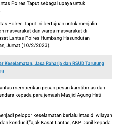
Lantas Polres Taput sebagai upaya untuk
.
as Polres Taput ini bertujuan untuk menjalin
oh masyarakat dan warga masyarakat di
Kasat Lantas Polres Humbang Hasundutan
n, Jumat (10/2/2023).
ar Keselamatan, Jasa Raharja dan RSUD Tarutung
ng
 Lantas memberikan pesan pesan kamtibmas dan
kendara kepada para jemaah Masjid Agung Hati
jadi pelopor keselamatan berlalulintas di wilayah
an kondusif,”ajak Kasat Lantas, AKP Danil kepada