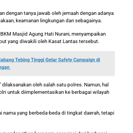
tkan dengan tanya jawab oleh jemaah dengan adanya
elakaan, keamanan lingkungan dan sebagainya.
 BKM Masjid Agung Hati Nurani, menyampaikan
ut yang diwakili oleh Kasat Lantas tersebut.
Cabang Tebing Tinggi Gelar Safety Campaign di
ungan
 dilaksanakan oleh salah satu polres. Namun, hal
lri untuk diimplementasikan ke berbagai wilayah
i nama yang berbeda-beda di tingkat daerah, tetapi