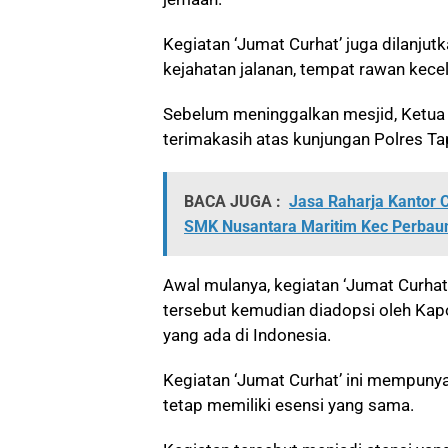
Kegiatan ‘Jumat Curhat’ juga dilanju
kejahatan jalanan, tempat rawan kec
Sebelum meninggalkan mesjid, Ketua
terimakasih atas kunjungan Polres Tap
BACA JUGA :
Jasa Raharja Kantor 
SMK Nusantara Maritim Kec Perba
Awal mulanya, kegiatan ‘Jumat Curhat’
tersebut kemudian diadopsi oleh Kapo
yang ada di Indonesia.
Kegiatan ‘Jumat Curhat’ ini mempunya
tetap memiliki esensi yang sama.