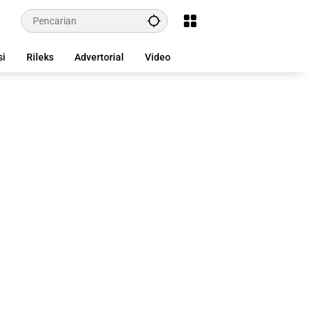
si
Rileks
Advertorial
Video