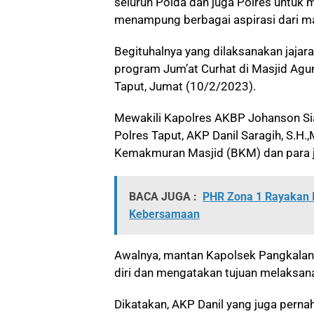
seluruh Polda dan juga Polres untuk
menampung berbagai aspirasi dari ma
Begituhalnya yang dilaksanakan jajara
program Jum’at Curhat di Masjid Agu
Taput, Jumat (10/2/2023).
Mewakili Kapolres AKBP Johanson Sia
Polres Taput, AKP Danil Saragih, S.H
Kemakmuran Masjid (BKM) dan para 
BACA JUGA :
PHR Zona 1 Rayakan 
Kebersamaan
Awalnya, mantan Kapolsek Pangkalan
diri dan mengatakan tujuan melaksan
Dikatakan, AKP Danil yang juga perna