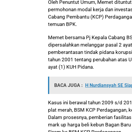
Oleh Penuntut Umum, Memet dituntut 
permohonan modal kerja dan investas
Cabang Pembantu (KCP) Perdagangan,
temuan BPK.
Memet bersama Pj Kepala Cabang BS
dipersalahkan melanggar pasal 2 ayat
pemberantasan tindak pidana korups
tahun 2001 tentang perubahan atas UU
ayat (1) KUH Pidana.
BACA JUGA :
H Nurdiansyah SE Sia
Kasus ini berawal tahun 2009 s/d 201
plat merah, BSM KCP Perdagangan, k
Dalam prosesnya, pemberian fasilita
mark up harga beli kebun Bagan Baru