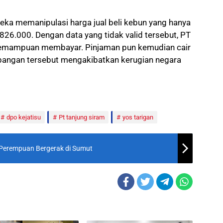
eka memanipulasi harga jual beli kebun yang hanya
826.000. Dengan data yang tidak valid tersebut, PT
 kemampuan membayar. Pinjaman pun kemudian cair
pangan tersebut mengakibatkan kerugian negara
dpo kejatisu
Pt tanjung siram
yos tarigan
Perempuan Bergerak di Sumut