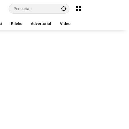
si
Rileks
Advertorial
Video