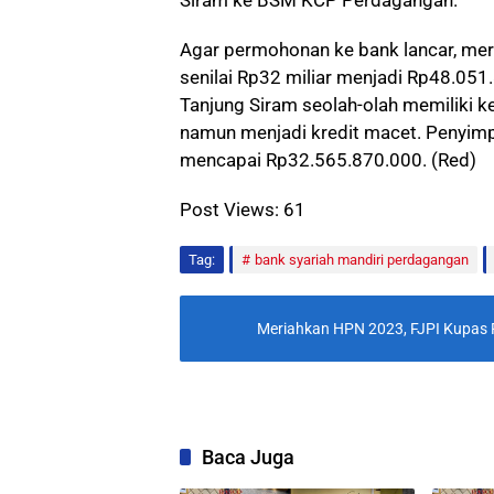
Siram ke BSM KCP Perdagangan.
Agar permohonan ke bank lancar, mer
senilai Rp32 miliar menjadi Rp48.051.
Tanjung Siram seolah-olah memiliki
namun menjadi kredit macet. Penyim
mencapai Rp32.565.870.000. (Red)
Post Views:
61
Tag:
bank syariah mandiri perdagangan
Meriahkan HPN 2023, FJPI Kupas 
Baca Juga