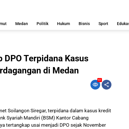
mut
Medan
Politik
Hukum
Bisnis
Sport
Eduka
p DPO Terpidana Kasus
erdagangan di Medan
61
oilangon Siregar, terpidana dalam kasus kredit
nk Syariah Mandiri (BSM) Kantor Cabang
ya tertangkap usai menjadi DPO sejak November