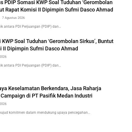
us PDIP Somasi KWP Soal Tuduhan ‘Gerombolan
tut Rapat Komisi II Dipimpin Sufmi Dasco Ahmad
7 Agustus 2026
k antara PDI Perjuangan (PDIP) dan…
 KWP Soal Tuduhan ‘Gerombolan Sirkus’, Buntut
i II Dipimpin Sufmi Dasco Ahmad
2026
k antara PDI Perjuangan (PDIP) dan…
ya Keselamatan Berkendara, Jasa Raharja
 Campaign di PT Pasifik Medan Industri
2026
wujud komitmen dalam mendukung upaya pencegahan…