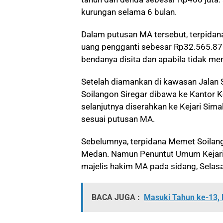
kurungan selama 6 bulan.
Dalam putusan MA tersebut, terpida
uang pengganti sebesar Rp32.565.870
bendanya disita dan apabila tidak me
Setelah diamankan di kawasan Jalan 
Soilangon Siregar dibawa ke Kantor K
selanjutnya diserahkan ke Kejari Sim
sesuai putusan MA.
Sebelumnya, terpidana Memet Soilang
Medan. Namun Penuntut Umum Kejari
majelis hakim MA pada sidang, Selas
BACA JUGA :
Masuki Tahun ke-13, F