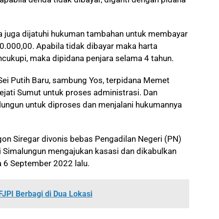
na juga dijatuhi hukuman tambahan untuk membayar
.000,00. Apabila tidak dibayar maka harta
ncukupi, maka dipidana penjara selama 4 tahun.
Sei Putih Baru, sambung Yos, terpidana Memet
ejati Sumut untuk proses administrasi. Dan
alungun untuk diproses dan menjalani hukumannya
on Siregar divonis bebas Pengadilan Negeri (PN)
 Simalungun mengajukan kasasi dan dikabulkan
a 6 September 2022 lalu.
JPI Berbagi di Dua Lokasi