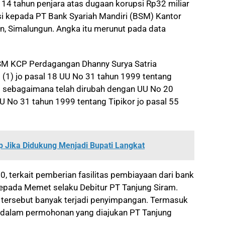
14 tahun penjara atas dugaan korupsi Rp32 miliar
i kepada PT Bank Syariah Mandiri (BSM) Kantor
 Simalungun. Angka itu merunut pada data
M KCP Perdagangan Dhanny Surya Satria
 (1) jo pasal 18 UU No 31 tahun 1999 tentang
i sebagaimana telah dirubah dengan UU No 20
 No 31 tahun 1999 tentang Tipikor jo pasal 55
p Jika Didukung Menjadi Bupati Langkat
0, terkait pemberian fasilitas pembiayaan dari bank
epada Memet selaku Debitur PT Tanjung Siram.
s tersebut banyak terjadi penyimpangan. Termasuk
 dalam permohonan yang diajukan PT Tanjung