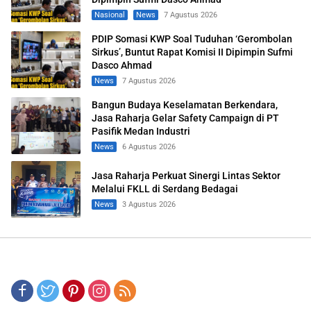
Nasional
News
7 Agustus 2026
PDIP Somasi KWP Soal Tuduhan ‘Gerombolan
Sirkus’, Buntut Rapat Komisi II Dipimpin Sufmi
Dasco Ahmad
News
7 Agustus 2026
Bangun Budaya Keselamatan Berkendara,
Jasa Raharja Gelar Safety Campaign di PT
Pasifik Medan Industri
News
6 Agustus 2026
Jasa Raharja Perkuat Sinergi Lintas Sektor
Melalui FKLL di Serdang Bedagai
News
3 Agustus 2026