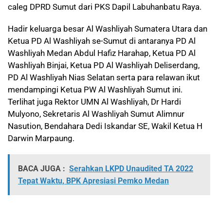
caleg DPRD Sumut dari PKS Dapil Labuhanbatu Raya.
Hadir keluarga besar Al Washliyah Sumatera Utara dan
Ketua PD Al Washliyah se-Sumut di antaranya PD Al
Washliyah Medan Abdul Hafiz Harahap, Ketua PD Al
Washliyah Binjai, Ketua PD Al Washliyah Deliserdang,
PD Al Washliyah Nias Selatan serta para relawan ikut
mendampingi Ketua PW Al Washliyah Sumut ini.
Terlihat juga Rektor UMN Al Washliyah, Dr Hardi
Mulyono, Sekretaris Al Washliyah Sumut Alimnur
Nasution, Bendahara Dedi Iskandar SE, Wakil Ketua H
Darwin Marpaung.
BACA JUGA :
Serahkan LKPD Unaudited TA 2022
Tepat Waktu, BPK Apresiasi Pemko Medan