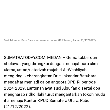
Dedi Iskandar Batu Bara saat mendaftar ke KPU Sumut, Rabu (21/12/2022).
SUMATRATODAY.COM, MEDAN – Gema takbir dan
sholawat yang dirangkai dengan munajat para alim
ulama, ustad/ustadzah mujahid Al-Washliyah
mengiringi keberangkatan Dr H Iskandar Batubara
mendaftar menjadi calon anggota DPD-RI periode
2024-2029. Lantunan ayat suci Alqur’an disertai doa
mengharap ridho Ilahi turut mengantarkan tokoh muda
itu menuju Kantor KPUD Sumatera Utara, Rabu
(21/12/2022).