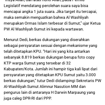
Legislatif mendatang perolehan suara saya bisa
mencapai angka 1 juta suara. Jika target itu tercapai,
maka semakin menguatkan bahwa Al Washliyah
merupakan Ormas Islam terbesar di Sumut,” ujar Ketua
PW Al Washliyah Sumut ini kepada wartawan.
Menurut Dedi, berkas dukungan yang diserahkan
sebagai persyaratan sesuai dengan mekanisme yang
telah ditetapkan KPU. “Hari ini yang kita antarkan
sebanyak 8.819 berkas dukungan berupa foto copy
KTP warga Sumut yang tersebar di 32
Kabupaten/Kota. Jumlah ini hampir tiga kali lipat dari
persyaratan yang ditetapkan KPU Sumut yaitu 3.000
berkas dukungan,” tutur Dedi didampingi Sekretaris PW
Al-Washliyah Sumut Alimnur Nasution MM dan
pengurus lain di antaranya H Darwin Marpaung yang
juga caleg DPR-RI dari PPP.