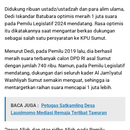
Didukung ribuan ustadz/ustadzah dan para alim ulama,
Dedi Iskandar Batubara optimis meraih 1 juta suara
pada Pemilu Legislatif 2024 mendatang. Rasa optimis
itu dikatakannya saat mengantar berkas dukungan
sebagai salah satu persyaratan ke KPU Sumut.
Menurut Dedi, pada Pemilu 2019 lalu, dia berhasil
meraih suara terbanyak calon DPD RI asal Sumut
dengan jumlah 740 ribu. Namun, pada Pemilu Legislatif
mendatang, dukungan dari seluruh kader Al Jam’iyatul
Washliyah Sumut semakin menguat, sehingga ia
mentargetkan raihan suara mencapai 1 juta lebih.
BACA JUGA :
Petugas Satkamling Desa
Lausimomo Mediasi Remaja Terlibat Tawuran
“Insya Allah, dan atas ridho Allah, pada Pemilu