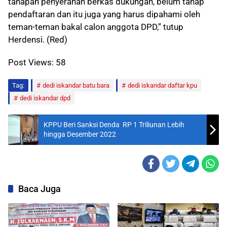
tahapan penyerahan berkas dukungan, belum tahap
pendaftaran dan itu juga yang harus dipahami oleh
teman-teman bakal calon anggota DPD,” tutup
Herdensi. (Red)
Post Views:
58
Tag:
dedi iskandar batu bara
dedi iskandar daftar kpu
dedi iskandar dpd
KPPU Beri Sanksi Denda RP 1 Triliunan Lebih
hingga Desember 2022
Baca Juga