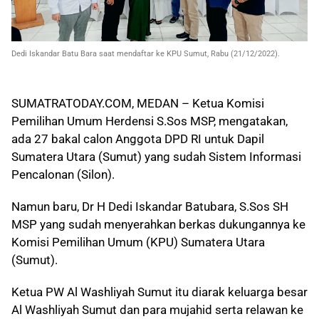
Dedi Iskandar Batu Bara saat mendaftar ke KPU Sumut, Rabu (21/12/2022).
SUMATRATODAY.COM, MEDAN – Ketua Komisi
Pemilihan Umum Herdensi S.Sos MSP, mengatakan,
ada 27 bakal calon Anggota DPD RI untuk Dapil
Sumatera Utara (Sumut) yang sudah Sistem Informasi
Pencalonan (Silon).
Namun baru, Dr H Dedi Iskandar Batubara, S.Sos SH
MSP yang sudah menyerahkan berkas dukungannya ke
Komisi Pemilihan Umum (KPU) Sumatera Utara
(Sumut).
Ketua PW Al Washliyah Sumut itu diarak keluarga besar
Al Washliyah Sumut dan para mujahid serta relawan ke