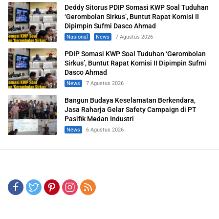
Deddy Sitorus PDIP Somasi KWP Soal Tuduhan
‘Gerombolan Sirkus’, Buntut Rapat Komisi II
Dipimpin Sufmi Dasco Ahmad
Nasional
News
7 Agustus 2026
PDIP Somasi KWP Soal Tuduhan ‘Gerombolan
Sirkus’, Buntut Rapat Komisi II Dipimpin Sufmi
Dasco Ahmad
News
7 Agustus 2026
Bangun Budaya Keselamatan Berkendara,
Jasa Raharja Gelar Safety Campaign di PT
Pasifik Medan Industri
News
6 Agustus 2026