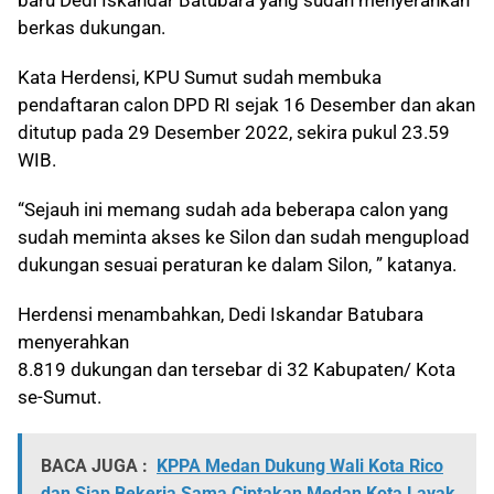
baru Dedi Iskandar Batubara yang sudah menyerahkan
berkas dukungan.
Kata Herdensi, KPU Sumut sudah membuka
pendaftaran calon DPD RI sejak 16 Desember dan akan
ditutup pada 29 Desember 2022, sekira pukul 23.59
WIB.
“Sejauh ini memang sudah ada beberapa calon yang
sudah meminta akses ke Silon dan sudah mengupload
dukungan sesuai peraturan ke dalam Silon, ” katanya.
Herdensi menambahkan, Dedi Iskandar Batubara
menyerahkan
8.819 dukungan dan tersebar di 32 Kabupaten/ Kota
se-Sumut.
BACA JUGA :
KPPA Medan Dukung Wali Kota Rico
dan Siap Bekerja Sama Ciptakan Medan Kota Layak