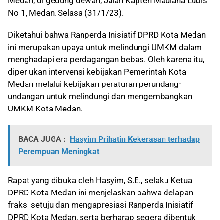
Medan, di gedung dewan, Jalan Kapten Maulana Lubis
No 1, Medan, Selasa (31/1/23).
Diketahui bahwa Ranperda Inisiatif DPRD Kota Medan
ini merupakan upaya untuk melindungi UMKM dalam
menghadapi era perdagangan bebas. Oleh karena itu,
diperlukan intervensi kebijakan Pemerintah Kota
Medan melalui kebijakan peraturan perundang-
undangan untuk melindungi dan mengembangkan
UMKM Kota Medan.
BACA JUGA :
Hasyim Prihatin Kekerasan terhadap
Perempuan Meningkat
Rapat yang dibuka oleh Hasyim, S.E., selaku Ketua
DPRD Kota Medan ini menjelaskan bahwa delapan
fraksi setuju dan mengapresiasi Ranperda Inisiatif
DPRD Kota Medan, serta berharap segera dibentuk