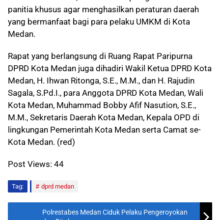
panitia khusus agar menghasilkan peraturan daerah
yang bermanfaat bagi para pelaku UMKM di Kota
Medan.
Rapat yang berlangsung di Ruang Rapat Paripurna
DPRD Kota Medan juga dihadiri Wakil Ketua DPRD Kota
Medan, H. Ihwan Ritonga, S.E., M.M., dan H. Rajudin
Sagala, S.Pd.I., para Anggota DPRD Kota Medan, Wali
Kota Medan, Muhammad Bobby Afif Nasution, S.E.,
M.M., Sekretaris Daerah Kota Medan, Kepala OPD di
lingkungan Pemerintah Kota Medan serta Camat se-
Kota Medan. (red)
Post Views:
44
Tag:
dprd medan
Polrestabes Medan Ciduk Pelaku Pengeroyokan