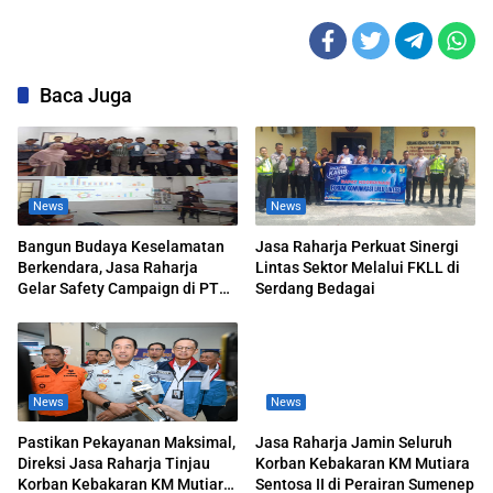
Baca Juga
News
News
Bangun Budaya Keselamatan
Jasa Raharja Perkuat Sinergi
Berkendara, Jasa Raharja
Lintas Sektor Melalui FKLL di
Gelar Safety Campaign di PT
Serdang Bedagai
Pasifik Medan Industri
News
News
Pastikan Pekayanan Maksimal,
Jasa Raharja Jamin Seluruh
Direksi Jasa Raharja Tinjau
Korban Kebakaran KM Mutiara
Korban Kebakaran KM Mutiara
Sentosa II di Perairan Sumenep