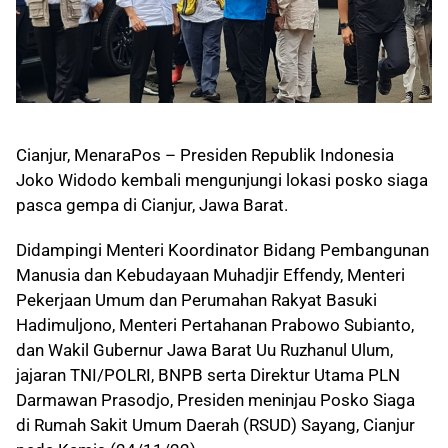
Cianjur, MenaraPos – Presiden Republik Indonesia
Joko Widodo kembali mengunjungi lokasi posko siaga
pasca gempa di Cianjur, Jawa Barat.
Didampingi Menteri Koordinator Bidang Pembangunan
Manusia dan Kebudayaan Muhadjir Effendy, Menteri
Pekerjaan Umum dan Perumahan Rakyat Basuki
Hadimuljono, Menteri Pertahanan Prabowo Subianto,
dan Wakil Gubernur Jawa Barat Uu Ruzhanul Ulum,
jajaran TNI/POLRI, BNPB serta Direktur Utama PLN
Darmawan Prasodjo, Presiden meninjau Posko Siaga
di Rumah Sakit Umum Daerah (RSUD) Sayang, Cianjur