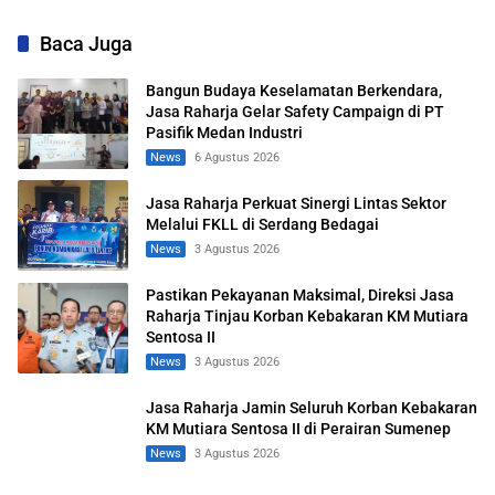
Sentosa II
Baca Juga
Bangun Budaya Keselamatan Berkendara,
Jasa Raharja Gelar Safety Campaign di PT
Pasifik Medan Industri
News
6 Agustus 2026
Jasa Raharja Perkuat Sinergi Lintas Sektor
Melalui FKLL di Serdang Bedagai
News
3 Agustus 2026
Pastikan Pekayanan Maksimal, Direksi Jasa
Raharja Tinjau Korban Kebakaran KM Mutiara
Sentosa II
News
3 Agustus 2026
Jasa Raharja Jamin Seluruh Korban Kebakaran
KM Mutiara Sentosa II di Perairan Sumenep
News
3 Agustus 2026