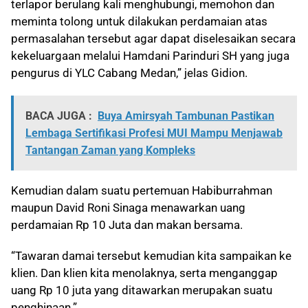
terlapor berulang kali menghubungi, memohon dan
meminta tolong untuk dilakukan perdamaian atas
permasalahan tersebut agar dapat diselesaikan secara
kekeluargaan melalui Hamdani Parinduri SH yang juga
pengurus di YLC Cabang Medan,” jelas Gidion.
BACA JUGA :
Buya Amirsyah Tambunan Pastikan
Lembaga Sertifikasi Profesi MUI Mampu Menjawab
Tantangan Zaman yang Kompleks
Kemudian dalam suatu pertemuan Habiburrahman
maupun David Roni Sinaga menawarkan uang
perdamaian Rp 10 Juta dan makan bersama.
“Tawaran damai tersebut kemudian kita sampaikan ke
klien. Dan klien kita menolaknya, serta menganggap
uang Rp 10 juta yang ditawarkan merupakan suatu
penghinaan.”