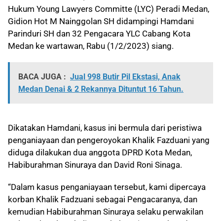
Hukum Young Lawyers Committe (LYC) Peradi Medan,
Gidion Hot M Nainggolan SH didampingi Hamdani
Parinduri SH dan 32 Pengacara YLC Cabang Kota
Medan ke wartawan, Rabu (1/2/2023) siang.
BACA JUGA :
Jual 998 Butir Pil Ekstasi, Anak
Medan Denai & 2 Rekannya Dituntut 16 Tahun.
Dikatakan Hamdani, kasus ini bermula dari peristiwa
penganiayaan dan pengeroyokan Khalik Fazduani yang
diduga dilakukan dua anggota DPRD Kota Medan,
Habiburahman Sinuraya dan David Roni Sinaga.
“Dalam kasus penganiayaan tersebut, kami dipercaya
korban Khalik Fadzuani sebagai Pengacaranya, dan
kemudian Habiburahman Sinuraya selaku perwakilan