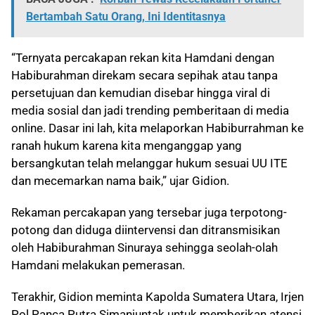
Bertambah Satu Orang, Ini Identitasnya
“Ternyata percakapan rekan kita Hamdani dengan
Habiburahman direkam secara sepihak atau tanpa
persetujuan dan kemudian disebar hingga viral di
media sosial dan jadi trending pemberitaan di media
online. Dasar ini lah, kita melaporkan Habiburrahman ke
ranah hukum karena kita menganggap yang
bersangkutan telah melanggar hukum sesuai UU ITE
dan mecemarkan nama baik,” ujar Gidion.
Rekaman percakapan yang tersebar juga terpotong-
potong dan diduga diintervensi dan ditransmisikan
oleh Habiburahman Sinuraya sehingga seolah-olah
Hamdani melakukan pemerasan.
Terakhir, Gidion meminta Kapolda Sumatera Utara, Irjen
Pol Panca Putra Simanjuntak untuk memberikan atensi