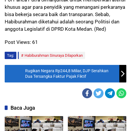
khusus agar para penyidik yang menangani perkaranya
bisa bekerja secara baik dan transparan. Sebab,
Habiburahman diketahui adalah seorang Politisi dan
anggota Legislatif di DPRD Kota Medan. (Red)
Post Views:
61
Tag:
Habiburahman Sinuraya Dilaporkan
Rugikan Negara Rp244,8 Miliar, DJP Serahkan
Dua Tersangka Faktur Pajak Fiktif
Baca Juga