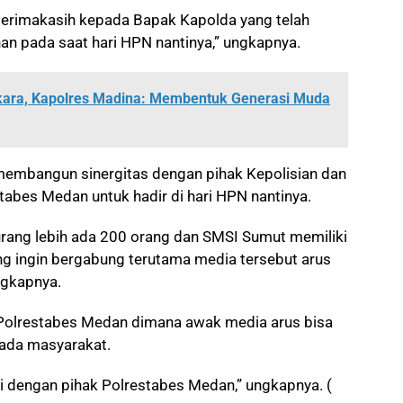
terimakasih kepada Bapak Kapolda yang telah
n pada saat hari HPN nantinya,” ungkapnya.
kara, Kapolres Madina: Membentuk Generasi Muda
embangun sinergitas dengan pihak Kepolisian dan
bes Medan untuk hadir di hari HPN nantinya.
urang lebih ada 200 orang dan SMSI Sumut memiliki
ng ingin bergabung terutama media tersebut arus
ungkapnya.
 Polrestabes Medan dimana awak media arus bisa
pada masyarakat.
i dengan pihak Polrestabes Medan,” ungkapnya. (