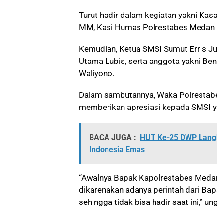
Turut hadir dalam kegiatan yakni Ka
MM, Kasi Humas Polrestabes Medan 
Kemudian, Ketua SMSI Sumut Erris Jul
Utama Lubis, serta anggota yakni Ben
Waliyono.
Dalam sambutannya, Waka Polrestabe
memberikan apresiasi kepada SMSI ya
BACA JUGA :
HUT Ke-25 DWP Lang
Indonesia Emas
“Awalnya Bapak Kapolrestabes Meda
dikarenakan adanya perintah dari Ba
sehingga tidak bisa hadir saat ini,” u