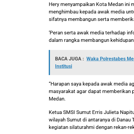
Hery menyampaikan Kota Medan ini 
menghimbau kepada awak media untu
sifatnya membangun serta memberik
‘Peran serta awak media terhadap in
dalam rangka membangun kehidupan 
BACA JUGA :
Waka Polrestabes Med
Institusi
“Harapan saya kepada awak media aga
masyarakat agar dapat memberikan p
Medan.
Ketua SMSI Sumut Erris Julieta Napi
wilayah Sumut di antaranya di Danau
kegiatan silaturahmi dengan rekan-re