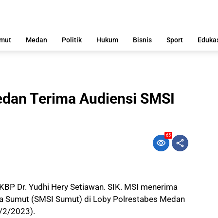
mut
Medan
Politik
Hukum
Bisnis
Sport
Eduka
dan Terima Audiensi SMSI
65
BP Dr. Yudhi Hery Setiawan. SIK. MSI menerima
sia Sumut (SMSI Sumut) di Loby Polrestabes Medan
/2/2023).