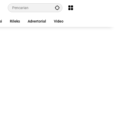
si
Rileks
Advertorial
Video