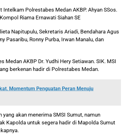
sat Intelkam Polrestabes Medan AKBP. Ahyan SSos.
Kompol Riama Ernawati Siahan SE
ieta Napitupulu, Sekretaris Ariadi, Bendahara Agus
ny Pasaribu, Ronny Purba, Irwan Manalu, dan
s Medan AKBP Dr. Yudhi Hery Setiawan. SIK. MSI
ng berkenan hadir di Polrestabes Medan.
kat, Momentum Penguatan Peran Menuju
n yang akan menerima SMSI Sumut, namun
pak Kapolda untuk segera hadir di Mapolda Sumut
ngkapnya.