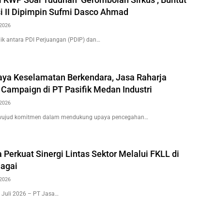
i II Dipimpin Sufmi Dasco Ahmad
2026
k antara PDI Perjuangan (PDIP) dan…
ya Keselamatan Berkendara, Jasa Raharja
 Campaign di PT Pasifik Medan Industri
2026
wujud komitmen dalam mendukung upaya pencegahan…
 Perkuat Sinergi Lintas Sektor Melalui FKLL di
agai
2026
 Juli 2026 – PT Jasa…