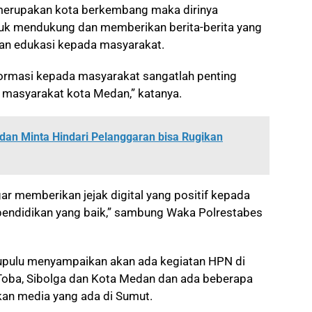
merupakan kota berkembang maka dirinya
k mendukung dan memberikan berita-berita yang
an edukasi kepada masyarakat.
formasi kepada masyarakat sangatlah penting
masyarakat kota Medan,” katanya.
an Minta Hindari Pelanggaran bisa Rugikan
r memberikan jejak digital yang positif kepada
endidikan yang baik,” sambung Waka Polrestabes
tupulu menyampaikan akan ada kegiatan HPN di
 Toba, Sibolga dan Kota Medan dan ada beberapa
kan media yang ada di Sumut.