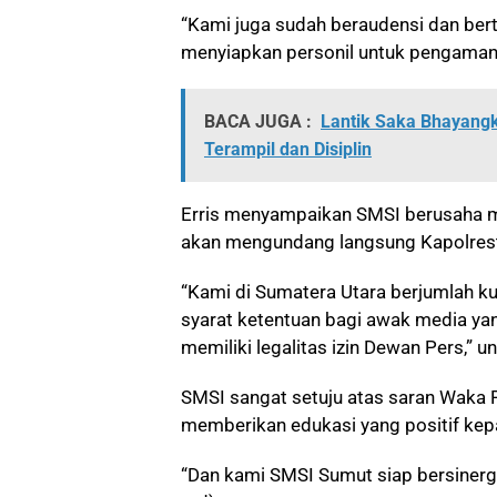
“Kami juga sudah beraudensi dan ber
menyiapkan personil untuk pengamana
BACA JUGA :
Lantik Saka Bhayang
Terampil dan Disiplin
Erris menyampaikan SMSI berusaha m
akan mengundang langsung Kapolresta
“Kami di Sumatera Utara berjumlah k
syarat ketentuan bagi awak media ya
memiliki legalitas izin Dewan Pers,” 
SMSI sangat setuju atas saran Waka
memberikan edukasi yang positif ke
“Dan kami SMSI Sumut siap bersinerg