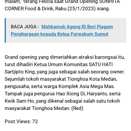
malam,” terang Felicia saat Grand Opening SONHITA
CORNER Food & Drink, Rabu (25/1/2023) siang.
BACA JUGA :
Mahkamah Agung RI Beri Piagam
Penghargaan kepada Ketua Forwakum Sumut
Grand opening yang dimeriahkan atraksi barongsai itu,
turut dihadiri Ketua Umum Komunitas SATU HATI
Sartjipto King, yang juga sebagai salah seorang owner.
Sejumlah tokoh masyarakat Tionghoa Kota Medan,
pengusaha, serta warga Komplek Asia Mega Mas.
Tampak juga pengurus Hao Xiong Di, Haryanto, serta
Kwik Sam Ho, yang dikenal sebagai salah satu tokoh
masyarakat Tionghoa Medan. (Red)
Post Views:
72