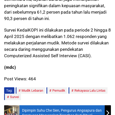
peningkatan signifikan dalam kepuasan masyarakat,
dari sebelumnya 61,2 persen pada tahun lalu menjadi
90,3 persen di tahun ini.
Survei KedaiKOPI ini dilakukan pada periode 2 hingga 8
April 2025 dengan melibatkan 1.062 responden yang
melakukan perjalanan mudik. Metode survei dilakukan
secara daring menggunakan pendekatan
Computerized Assisted Self Interview (CASI).
(mdc)
Post Views:
464
Tag:
Mudik Lebaran
Pemudik
Rekayasa Lalu Lintas
Survei
Dipimpin Suhu Che Sien, Pengurus Angsapura dan