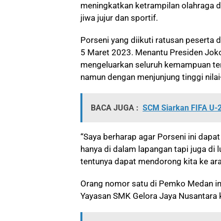
meningkatkan ketrampilan olahraga da
jiwa jujur dan sportif.
Porseni yang diikuti ratusan peserta 
5 Maret 2023. Menantu Presiden Joko
mengeluarkan seluruh kemampuan ter
namun dengan menjunjung tinggi nilai-n
BACA JUGA :
SCM Siarkan FIFA U-2
“Saya berharap agar Porseni ini dapat 
hanya di dalam lapangan tapi juga di l
tentunya dapat mendorong kita ke ara
Orang nomor satu di Pemko Medan in
Yayasan SMK Gelora Jaya Nusantara 