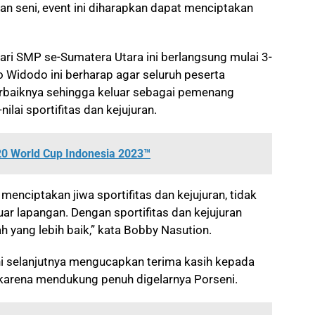
n seni, event ini diharapkan dapat menciptakan
dari SMP se-Sumatera Utara ini berlangsung mulai 3-
 Widodo ini berharap agar seluruh peserta
baiknya sehingga keluar sebagai pemenang
ilai sportifitas dan kejujuran.
0 World Cup Indonesia 2023™
menciptakan jiwa sportifitas dan kejujuran, tidak
uar lapangan. Dengan sportifitas dan kejujuran
h yang lebih baik,” kata Bobby Nasution.
i selanjutnya mengucapkan terima kasih kepada
karena mendukung penuh digelarnya Porseni.