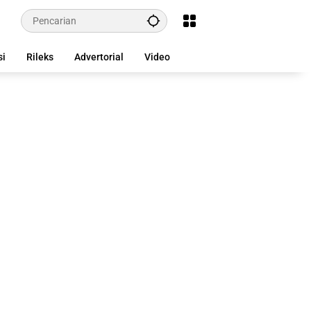
si
Rileks
Advertorial
Video