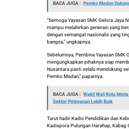
BACA JUGA :
Pemko Medan Dukung P
“Semoga Yayasan SMK Gelora Jaya Nu
mampu melahirkan generasi yang berpr
dengan semangat nasionalis yang tin
bangsa,” ungkapnya.
Sebelumnya, Pembina Yayasan SMK Ge
mengungkapkan pihaknya siap memb
Nusantara pasti selalu mendukung s
Pemko Medan,” paparnya.
BACA JUGA :
Wakil Wali Kota Mint
Sektor Pelayanan Lebih Baik
Turut hadir Kadis Pendidikan dan Ke
Kadispora Pulungan Harahap, Kabag 