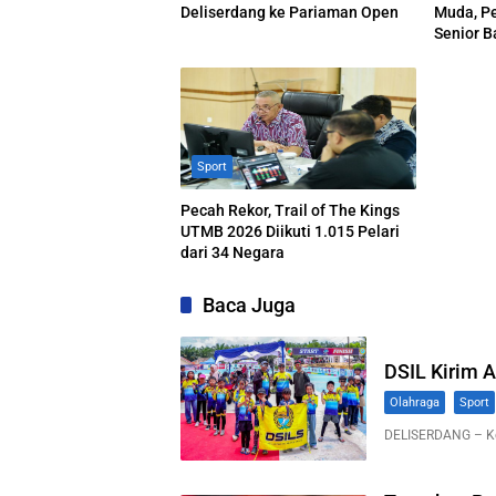
Deliserdang ke Pariaman Open
Muda, Pe
Senior B
Aksi Tim
Sport
Pecah Rekor, Trail of The Kings
UTMB 2026 Diikuti 1.015 Pelari
dari 34 Negara
Baca Juga
DSIL Kirim A
Olahraga
Sport
DELISERDANG – Ket