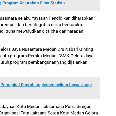
rogram Kelurahan Cinta Statistik
santara selaku Yayasan Pendidikan diharapkan
estasi dan berintegritas serta berkarakter
ggi guna mewujudkan cita-cita dan harapan
lora Jaya Nusantara Medan Drs Nabari Ginting
antu program Pemko Medan. “SMK Gelora Jaya
eluruh program pembangunan yang dijalankan
a Perangkat Daerah Implementasikan Inovasi agar
budayaan Kota Medan Laksamana Putra Siregar,
Organisasi Tata Laksana Setda Kota Medan Gelora