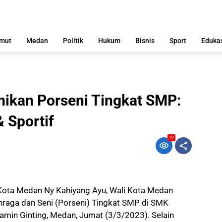
mut
Medan
Politik
Hukum
Bisnis
Sport
Eduka
ikan Porseni Tingkat SMP:
& Sportif
72
ota Medan Ny Kahiyang Ayu, Wali Kota Medan
aga dan Seni (Porseni) Tingkat SMP di SMK
amin Ginting, Medan, Jumat (3/3/2023). Selain