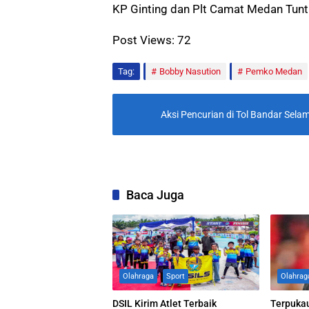
KP Ginting dan Plt Camat Medan Tunt
Post Views:
72
Tag:
Bobby Nasution
Pemko Medan
Aksi Pencurian di Tol Bandar Sela
Baca Juga
Olahraga
Sport
Olahrag
DSIL Kirim Atlet Terbaik
Terpuka