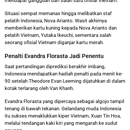
mendapat gangguan dari salah satu ofisial Vietnam.
Situasi sempat memanas hingga melibatkan staf
pelatih Indonesia, Nova Arianto. Wasit akhirnya
memberikan kartu kuning kepada Nova Arianto dan
pelatih Vietnam, Yutaka Ikeuchi, sementara salah
seorang ofisial Vietnam diganjar kartu merah.
Penalti Evandra Florasta Jadi Penentu
Saat pertandingan diprediksi berakhir imbang,
Indonesia mendapatkan hadiah penalti pada menit ke-
90 setelah Theodore Evan Leeming dijatuhkan di dalam
kotak terlarang oleh Van Khanh.
Evandra Florasta yang dipercaya sebagai algojo tampil
tenang di bawah tekanan. Gelandang muda Indonesia
itu sukses menaklukkan kiper Vietnam, Xuan Tin Hoa,
melalui tendangan kaki kiri yang mengarah ke sudut