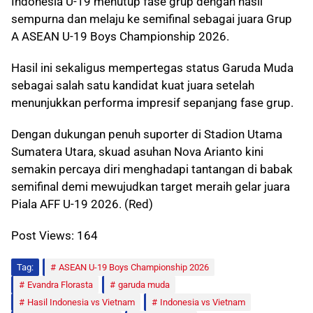
Indonesia U-19 menutup fase grup dengan hasil
sempurna dan melaju ke semifinal sebagai juara Grup
A ASEAN U-19 Boys Championship 2026.
Hasil ini sekaligus mempertegas status Garuda Muda
sebagai salah satu kandidat kuat juara setelah
menunjukkan performa impresif sepanjang fase grup.
Dengan dukungan penuh suporter di Stadion Utama
Sumatera Utara, skuad asuhan Nova Arianto kini
semakin percaya diri menghadapi tantangan di babak
semifinal demi mewujudkan target meraih gelar juara
Piala AFF U-19 2026. (Red)
Post Views:
164
Tag:
ASEAN U-19 Boys Championship 2026
Evandra Florasta
garuda muda
Hasil Indonesia vs Vietnam
Indonesia vs Vietnam