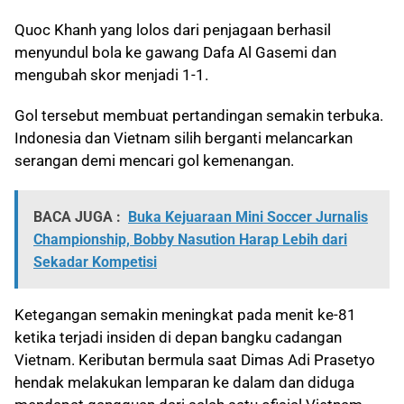
Quoc Khanh yang lolos dari penjagaan berhasil
menyundul bola ke gawang Dafa Al Gasemi dan
mengubah skor menjadi 1-1.
Gol tersebut membuat pertandingan semakin terbuka.
Indonesia dan Vietnam silih berganti melancarkan
serangan demi mencari gol kemenangan.
BACA JUGA :
Buka Kejuaraan Mini Soccer Jurnalis
Championship, Bobby Nasution Harap Lebih dari
Sekadar Kompetisi
Ketegangan semakin meningkat pada menit ke-81
ketika terjadi insiden di depan bangku cadangan
Vietnam. Keributan bermula saat Dimas Adi Prasetyo
hendak melakukan lemparan ke dalam dan diduga