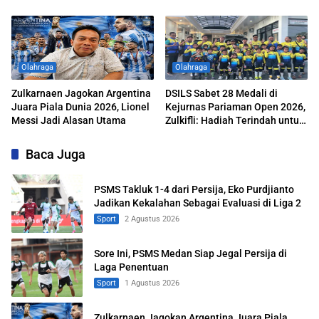
Liga 2
Olahraga
Olahraga
Zulkarnaen Jagokan Argentina
DSILS Sabet 28 Medali di
Juara Piala Dunia 2026, Lionel
Kejurnas Pariaman Open 2026,
Messi Jadi Alasan Utama
Zulkifli: Hadiah Terindah untuk
HUT ke-80 Deli Serdang
Baca Juga
PSMS Takluk 1-4 dari Persija, Eko Purdjianto
Jadikan Kekalahan Sebagai Evaluasi di Liga 2
Sport
2 Agustus 2026
Sore Ini, PSMS Medan Siap Jegal Persija di
Laga Penentuan
Sport
1 Agustus 2026
Zulkarnaen Jagokan Argentina Juara Piala