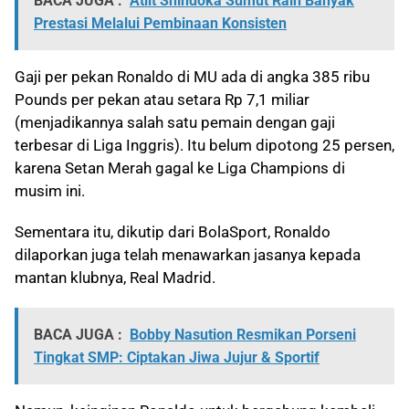
BACA JUGA :
Atlit Shindoka Sumut Raih Banyak
Prestasi Melalui Pembinaan Konsisten
Gaji per pekan Ronaldo di MU ada di angka 385 ribu
Pounds per pekan atau setara Rp 7,1 miliar
(menjadikannya salah satu pemain dengan gaji
terbesar di Liga Inggris). Itu belum dipotong 25 persen,
karena Setan Merah gagal ke Liga Champions di
musim ini.
Sementara itu, dikutip dari BolaSport, Ronaldo
dilaporkan juga telah menawarkan jasanya kepada
mantan klubnya, Real Madrid.
BACA JUGA :
Bobby Nasution Resmikan Porseni
Tingkat SMP: Ciptakan Jiwa Jujur & Sportif