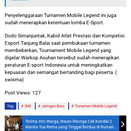
Penyelenggaraan Turnamen Mobile Legend ini juga
sudah menerapkan ketentuan lomba E-Sport.
Dodo Simanjuntak, Kabid Atlet Prestasi dan Kompetisi
Esport Tanjung Balai saat pembukaan turnamen
membeberkan, Tournament Mobile Legend yang
digelar Warkop Asuhan tersebut sudah menerapkan
peraturan E-sport Indonesia untuk meningkatkan
kepuasan dan semangat bertanding bagi peserta. (
swisma)
Post Views:
127
Tag:
IM3
Jaringan Baru
Turnamen Mobile Legend
Terima Info Warga, Ihwan Ritonga Cek Kondisi 2
Wanita Tua Renta yang Tinggal Berdua di Rumah